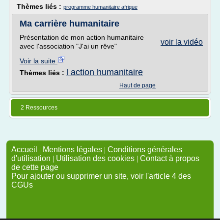
Thèmes liés :
programme humanitaire afrique
Ma carrière humanitaire
Présentation de mon action humanitaire
voir la vidéo
avec l'association "J'ai un rêve"
Voir la suite
l action humanitaire
Thèmes liés :
Haut de page
2 Ressources
Accueil
|
Mentions légales
|
Conditions générales
d'utilisation
|
Utilisation des cookies
|
Contact à propos
de cette page
Pour ajouter ou supprimer un site, voir l'article 4 des
CGUs