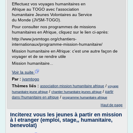
Effectuez vos voyages humanitaires en
Afrique au TOGO avec l'association
humanitaire Jeunes Volontaires au Service
du Monde (JVSM-TOGO).
Pour consulter nos programmes de missions
humanitaires en Afrique, cliquez sur le lien ci-après:
http://www.jvsmtogo.org/chantiers-
internationaux/programme-mission-humanitaire/
Mission humanitaire en Afrique: c'est une autre façon de
voyager et de se rendre utile
Mission humanitaire...
Voir la suite
Par :
jvsmtogo
Thèmes liés :
/
association mission humanitaire afrique
voyage
/
/
partir
humanitaire jeune afrique
chantier humanitaire jeunes afrique
/
dans l'humanitaire en afrique
programme humanitaire afrique
Haut de page
Inciterez vous les jeunes à partir en mission
à l etranger (emploi, stage,, humanitaire,
benevolat)