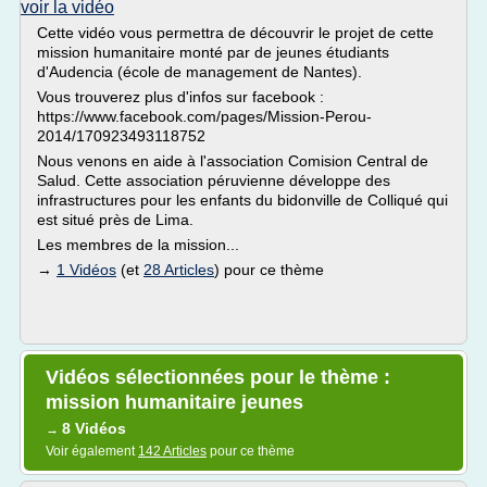
voir la vidéo
Cette vidéo vous permettra de découvrir le projet de cette
mission humanitaire monté par de jeunes étudiants
d'Audencia (école de management de Nantes).
Vous trouverez plus d'infos sur facebook :
https://www.facebook.com/pages/Mission-Perou-
2014/170923493118752
Nous venons en aide à l'association Comision Central de
Salud. Cette association péruvienne développe des
infrastructures pour les enfants du bidonville de Colliqué qui
est situé près de Lima.
Les membres de la mission...
→
1 Vidéos
(et
28 Articles
) pour ce thème
Vidéos sélectionnées pour le thème :
mission humanitaire jeunes
8 Vidéos
→
Voir également
142 Articles
pour ce thème