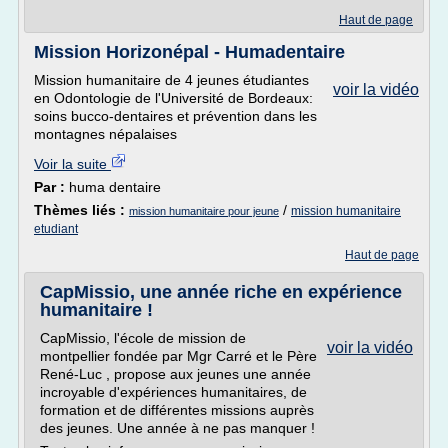
Haut de page
Mission Horizonépal - Humadentaire
Mission humanitaire de 4 jeunes étudiantes
voir la vidéo
en Odontologie de l'Université de Bordeaux:
soins bucco-dentaires et prévention dans les
montagnes népalaises
Voir la suite
Par :
huma dentaire
Thèmes liés :
/
mission humanitaire
mission humanitaire pour jeune
etudiant
Haut de page
CapMissio, une année riche en expérience
humanitaire !
CapMissio, l'école de mission de
voir la vidéo
montpellier fondée par Mgr Carré et le Père
René-Luc , propose aux jeunes une année
incroyable d'expériences humanitaires, de
formation et de différentes missions auprès
des jeunes. Une année à ne pas manquer !