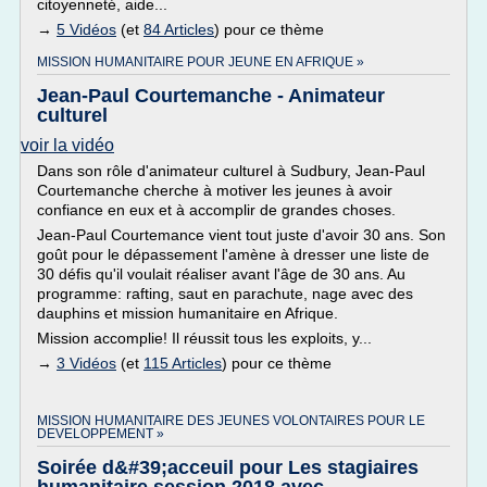
citoyenneté, aide...
→
5 Vidéos
(et
84 Articles
) pour ce thème
MISSION HUMANITAIRE POUR JEUNE EN AFRIQUE »
Jean-Paul Courtemanche - Animateur
culturel
voir la vidéo
Dans son rôle d'animateur culturel à Sudbury, Jean-Paul
Courtemanche cherche à motiver les jeunes à avoir
confiance en eux et à accomplir de grandes choses.
Jean-Paul Courtemance vient tout juste d'avoir 30 ans. Son
goût pour le dépassement l'amène à dresser une liste de
30 défis qu'il voulait réaliser avant l'âge de 30 ans. Au
programme: rafting, saut en parachute, nage avec des
dauphins et mission humanitaire en Afrique.
Mission accomplie! Il réussit tous les exploits, y...
→
3 Vidéos
(et
115 Articles
) pour ce thème
MISSION HUMANITAIRE DES JEUNES VOLONTAIRES POUR LE
DEVELOPPEMENT »
Soirée d&#39;acceuil pour Les stagiaires