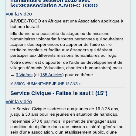
humanitaire session 2018 avec
l&#39;association AJVDEC TOGO
voir la vidéo
AJVDEC-TOGO en Afrique est une Association apolitique à
but non lucratif.
Elle donne une possibilité de stages ou de missions
humanitaires volontariat à toutes personnes qui souhaitent
acquérir des expériences ou apporter de l’aide sur le
territoire togolais et facilite aux étrangers qui désirent
participer aux différents missions humanitaires au Togo.
Notre devoir est d’apporter de l’aide au développement de
villages démunis (éducation, chantiers humanitaires) mais...
→
3 Vidéos
(et
155 Articles
) pour ce thème
MISSION HUMANITAIRE JEUNE 15 ANS »
Service Civique - Faites le saut ! (15'')
voir la vidéo
Le Service Civique s’adresse aux jeunes de 16 à 25 ans,
jusqu’à 30 ans pour les jeunes en situation de handicap.
Indemnisé 573 € par mois, il permet de s’engager sans
condition de diplôme dans une mission d'intérêt général au
sein d'une association, d'un établissement public, d'une