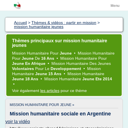
Menu
Accueil
>
Thèmes & vidéos : partir en mission
>
mission humanitaire jeunes
Thèmes principaux sur mission humanitaire
jeunes
Mission Humanitaire
Pour
Jeune
•
Mission Humanitaire
Pour
Jeune
De
16 Ans
•
Mission Humanitaire
Pour
Jeune En Afrique
•
Mission Humanitaire
Des
Jeunes
Volontaires
Pour Le
Developpement
•
Mission
Humanitaire
Jeune 15 Ans
•
Mission Humanitaire
Jeune 18 Ans
•
Mission Humanitaire
Jeune Ete 2014
•
Voir également
les articles
pour ce thème
MISSION HUMANITAIRE POUR JEUNE »
Mission humanitaire sociale en Argentine
voir la vidéo