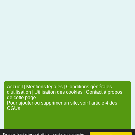
Accueil
|
Mentions légales
|
Conditions générales
d'utilisation
|
Utilisation des cookies
|
Contact à propos
de cette page
Pour ajouter ou supprimer un site, voir l'article 4 des
CGUs
En poursuivant votre navigation sur ce site, vous acceptez