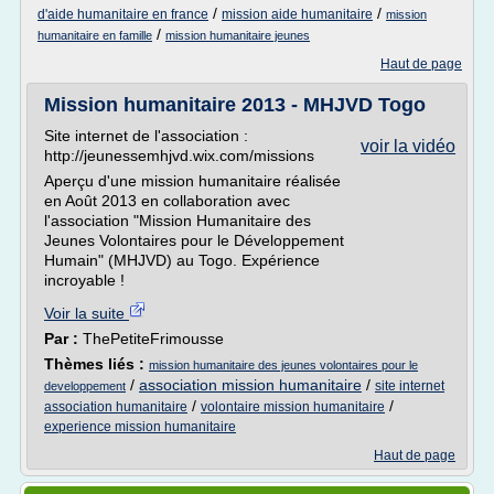
/
/
d'aide humanitaire en france
mission aide humanitaire
mission
/
humanitaire en famille
mission humanitaire jeunes
Haut de page
Mission humanitaire 2013 - MHJVD Togo
Site internet de l'association :
voir la vidéo
http://jeunessemhjvd.wix.com/missions
Aperçu d'une mission humanitaire réalisée
en Août 2013 en collaboration avec
l'association "Mission Humanitaire des
Jeunes Volontaires pour le Développement
Humain" (MHJVD) au Togo. Expérience
incroyable !
Voir la suite
Par :
ThePetiteFrimousse
Thèmes liés :
mission humanitaire des jeunes volontaires pour le
/
association mission humanitaire
/
site internet
developpement
/
/
association humanitaire
volontaire mission humanitaire
experience mission humanitaire
Haut de page