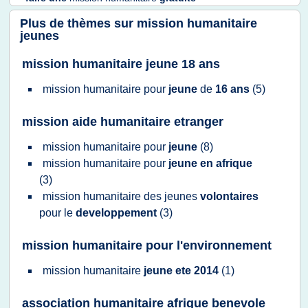
Plus de thèmes sur
mission humanitaire
jeunes
mission humanitaire jeune 18 ans
mission humanitaire
pour
jeune
de
16 ans
(5)
mission aide humanitaire etranger
mission humanitaire
pour
jeune
(8)
mission humanitaire
pour
jeune en afrique
(3)
mission humanitaire
des
jeunes
volontaires
pour le
developpement
(3)
mission humanitaire pour l'environnement
mission humanitaire
jeune ete 2014
(1)
association humanitaire afrique benevole