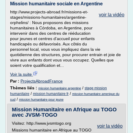
Mission humanitaire sociale en Argentine
http://www.projects-abroad.fr/missions-et-
voir la vidéo
stages/missions-humanitaires/argentine-
orphelins/ : Nous proposons des missions
humanitaires à Córdoba, en Argentine, pour
intervenir dans des centres de rééducation
pour jeunes et centres d'accueil pour enfants
handicapés ou défavorisés. Aux côtés du
personnel local, vous vous impliquez dans la vie
quotidienne des structures, pour procurer entrain et joie de
vivre aux enfants dont vous vous occupez. Quelles que
soient votre qualification et...
Voir la suite
Par :
ProjectsAbroadFrance
Thèmes liés :
/
stage mission
mission humanitaire argentine
/
/
humanitaire
mission humanitaire fr
mission humanitaire amerique du
/
sud
mission humanitaire pour jeune
Mission Humanitaire en Afrique au TOGO
avec JVSM-TOGO
Visitez: http://www.jvsmtogo.org
voir la vidéo
Missions humanitaire en Afrique au TOGO