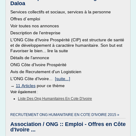
Daloa
Services collectifs et sociaux, services à la personne
Offres d´emploi
Voir toutes nos annonces
Description de l'entreprise
L'ONG Côte d'Ivoire Prospérité (CIP) est structure de santé
et de développement à caractère humanitaire. Son but est
Favoriser le bien... lire la suite
Détails de l'annonce
ONG Côte d'Ivoire Prospérité
Avis de Recrutement d'un Logisticien
L'ONG Côte d'Ivoire...
[suite...]
→
11 Articles
pour ce thème
Voir également
:
Liste Des Ong Humanitaires En Cote D'ivoire
RECRUTEMENT ONG HUMANITAIRE EN COTE D'IVOIRE 2015 »
Association / ONG :: Emploi - Offres en Côte
d'Ivoire ...