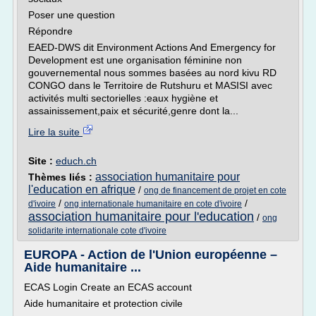
Poser une question
Répondre
EAED-DWS dit Environment Actions And Emergency for
Development est une organisation féminine non
gouvernemental nous sommes basées au nord kivu RD
CONGO dans le Territoire de Rutshuru et MASISI avec
activités multi sectorielles :eaux hygiène et
assainissement,paix et sécurité,genre dont la...
Lire la suite
Site :
educh.ch
association humanitaire pour
Thèmes liés :
l'education en afrique
/
ong de financement de projet en cote
/
/
d'ivoire
ong internationale humanitaire en cote d'ivoire
association humanitaire pour l'education
/
ong
solidarite internationale cote d'ivoire
EUROPA - Action de l'Union européenne –
Aide humanitaire ...
ECAS Login Create an ECAS account
Aide humanitaire et protection civile