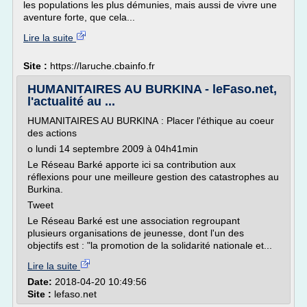
les populations les plus démunies, mais aussi de vivre une
aventure forte, que cela...
Lire la suite
Site :
https://laruche.cbainfo.fr
HUMANITAIRES AU BURKINA - leFaso.net,
l'actualité au ...
HUMANITAIRES AU BURKINA : Placer l'éthique au coeur
des actions
o lundi 14 septembre 2009 à 04h41min
Le Réseau Barké apporte ici sa contribution aux
réflexions pour une meilleure gestion des catastrophes au
Burkina.
Tweet
Le Réseau Barké est une association regroupant
plusieurs organisations de jeunesse, dont l'un des
objectifs est : "la promotion de la solidarité nationale et...
Lire la suite
Date:
2018-04-20 10:49:56
Site :
lefaso.net