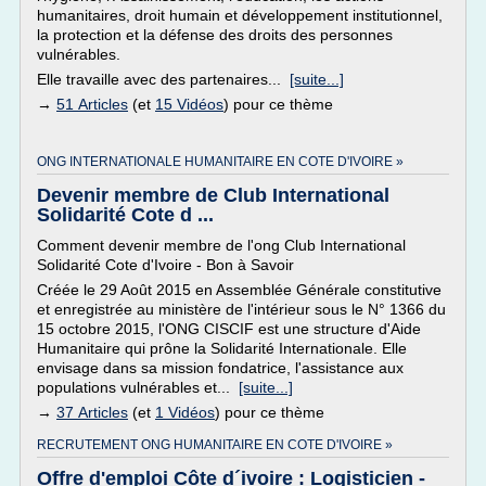
humanitaires, droit humain et développement institutionnel,
la protection et la défense des droits des personnes
vulnérables.
Elle travaille avec des partenaires...
[suite...]
→
51 Articles
(et
15 Vidéos
) pour ce thème
ONG INTERNATIONALE HUMANITAIRE EN COTE D'IVOIRE »
Devenir membre de Club International
Solidarité Cote d ...
Comment devenir membre de l'ong Club International
Solidarité Cote d'Ivoire - Bon à Savoir
Créée le 29 Août 2015 en Assemblée Générale constitutive
et enregistrée au ministère de l'intérieur sous le N° 1366 du
15 octobre 2015, l'ONG CISCIF est une structure d'Aide
Humanitaire qui prône la Solidarité Internationale. Elle
envisage dans sa mission fondatrice, l'assistance aux
populations vulnérables et...
[suite...]
→
37 Articles
(et
1 Vidéos
) pour ce thème
RECRUTEMENT ONG HUMANITAIRE EN COTE D'IVOIRE »
Offre d'emploi Côte d´ivoire : Logisticien -