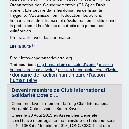
Organisation Non-Gouvernementale (ONG) de Droit
ivoirien. Elle oeuvre dans les domaines de la santé,
l'hygiène, l'Assainissement, l'éducation, les actions
humanitaires, droit humain et développement institutionnel,
la protection et la défense des droits des personnes
vulnérables.
Elle travaille avec des partenaires...
Lire la suite
Site :
http://esperanzadetierra.org
Thèmes liés :
ong humanitaire en cote d'ivoire
/
mission
humanitaire cote d ivoire
/
mission humanitaire cote d'ivoire
domaine de l action humanitaire
l'action
/
/
humanitaire
Devenir membre de Club International
Solidarité Cote d ...
Comment devenir membre de l'ong Club International
Solidarité Cote d'Ivoire - Bon à Savoir
Créée le 29 Août 2015 en Assemblée Générale
constitutive et enregistrée au ministère de l'intérieur sous
le N° 1366 du 15 octobre 2015, l'ONG CISCIF est une