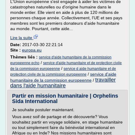
L'Union européenne s'est engagée à aider les victimes de
catastrophes naturelles ou d'origine humaine dans le
monde entier. Elle vient en aide à plus de 120 millions de
personnes chaque année. Collectivement, l'UE et ses pays
membres sont les premiers donateurs d'aide humanitaire
au monde. Pourtant, cette aide...
Lire la suite
Date:
2017-03-30 22:21:14
Site :
europa.eu
Thèmes liés :
service d'aide humanitaire de la commission
/
europeenne echo
service d'aide humanitaire et de protection civile
/
de la commission europeenne
service d aide humanitaire et de
/
service d'aide
protection civile de la commission europeenne
travailler
humanitaire de la commission europeenne
/
dans l'aide humanitaire
Partir en mission humanitaire | Orphelins
Sida International
Je souhaite postuler maintenant.
Vous avez soif de partage et de découverte? Vous
souhaitez partir en voyage solidaire, en stage humanitaire
ou tout simplement faire du bénévolat international en
Afrique ou en Inde? Nos missions humanitaires sont