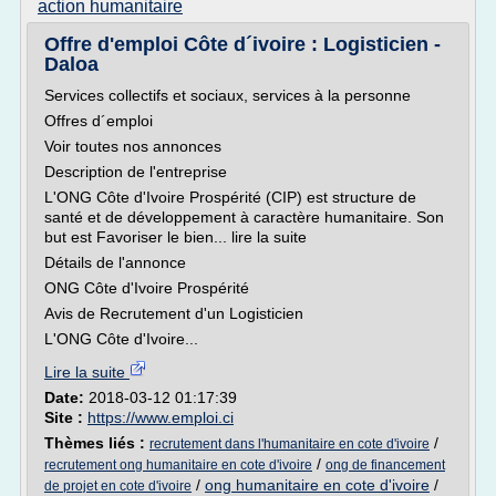
action humanitaire
Offre d'emploi Côte d´ivoire : Logisticien -
Daloa
Services collectifs et sociaux, services à la personne
Offres d´emploi
Voir toutes nos annonces
Description de l'entreprise
L'ONG Côte d'Ivoire Prospérité (CIP) est structure de
santé et de développement à caractère humanitaire. Son
but est Favoriser le bien... lire la suite
Détails de l'annonce
ONG Côte d'Ivoire Prospérité
Avis de Recrutement d'un Logisticien
L'ONG Côte d'Ivoire...
Lire la suite
Date:
2018-03-12 01:17:39
Site :
https://www.emploi.ci
Thèmes liés :
/
recrutement dans l'humanitaire en cote d'ivoire
/
recrutement ong humanitaire en cote d'ivoire
ong de financement
/
ong humanitaire en cote d'ivoire
/
de projet en cote d'ivoire