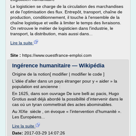
Le logisticien se charge de la circulation des marchandises
et de l'optimisation des flux. Entrepôt, transport, chaîne de
production, conditionnement, il touche à l'ensemble de la
chaîne logistique et veille à limiter le temps des livraisons.
On retrouve le métier de logisticien dans l'industrie, le
transport, la distribution, mais aussi dans...
Lire la suite
Site :
https://www.ouestfrance-emploi.com
Ingérence humanitaire — Wikipédia
Origine de la notion[ modifier | modifier le code ]
L'idée d'aller dans un pays étranger pour y « aider » la
population est ancienne :
En 1625, dans son ouvrage De iure belli ac pacis, Hugo
Grotius avait déjà abordé la possibilité d'intervenir dans le
cas où un tyran commettrait des actes abominables.
Au XIXe siècle , on évoque « l'intervention d'humanité ».
Les Européens...
Lire la suite
Date:
2017-03-29 14:07:26