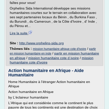
faîtes pour vous!
Orphelins Sida International développe ses missions
humanitaires courtes sur le terrain en collaboration avec
ses sept partenaires locaux du Bénin , du Burkina Faso ,
du Burundi , du Cameroun , de la Côte d'Ivoire , d' Inde ,
du Pérou et...
Lire la suite
Site :
http://www.orphelins-sida.org
Thèmes liés :
/
mission humanitaire afrique cote d'ivoire
partir
/
partir en mission humanitaire
en mission humanitaire en inde
en afrique
/
mission humanitaire cote d ivoire
/
mission
humanitaire cote d'ivoire
Action humanitaire en Afrique - Aide
Humanitaire
Home Humanitaire à l'étranger Action humanitaire en
Afrique
Action humanitaire en Afrique
by L'éclaireur humanitaire
L'Afrique qui est considérée comme le continent le plus
pauvre de tous les continents est une destination de choix