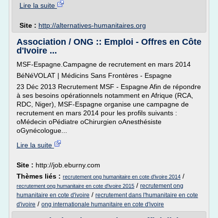
Lire la suite
Site :
http://alternatives-humanitaires.org
Association / ONG :: Emploi - Offres en Côte
d'Ivoire ...
MSF-Espagne.Campagne de recrutement en mars 2014
BéNéVOLAT | Médicins Sans Frontères - Espagne
23 Déc 2013 Recrutement MSF - Espagne Afin de répondre
à ses besoins opérationnels notamment en Afrique (RCA,
RDC, Niger), MSF-Espagne organise une campagne de
recrutement en mars 2014 pour les profils suivants :
oMédecin oPédiatre oChirurgien oAnesthésiste
oGynécologue...
Lire la suite
Site :
http://job.eburny.com
Thèmes liés :
/
recrutement ong humanitaire en cote d'ivoire 2014
/
recrutement ong
recrutement ong humanitaire en cote d'ivoire 2015
/
humanitaire en cote d'ivoire
recrutement dans l'humanitaire en cote
/
d'ivoire
ong internationale humanitaire en cote d'ivoire