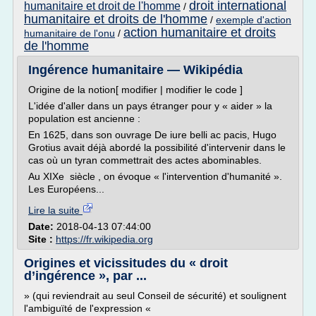
droit international
humanitaire et droit de l'homme
/
humanitaire et droits de l'homme
/
exemple d'action
action humanitaire et droits
humanitaire de l'onu
/
de l'homme
Ingérence humanitaire — Wikipédia
Origine de la notion[ modifier | modifier le code ]
L'idée d'aller dans un pays étranger pour y « aider » la
population est ancienne :
En 1625, dans son ouvrage De iure belli ac pacis, Hugo
Grotius avait déjà abordé la possibilité d'intervenir dans le
cas où un tyran commettrait des actes abominables.
Au XIXe siècle , on évoque « l'intervention d'humanité ».
Les Européens...
Lire la suite
Date:
2018-04-13 07:44:00
Site :
https://fr.wikipedia.org
Origines et vicissitudes du « droit
d’ingérence », par ...
» (qui reviendrait au seul Conseil de sécurité) et soulignent
l'ambiguïté de l'expression «