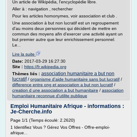
Un article de Wikipédia, l'encyclopédie libre.
Aller à : navigation , rechercher
Pour les articles homonymes, voir association et club .
Une association à but non lucratif est un regroupement
d'au moins deux personnes qui décident de mettre en
commun des moyens afin d'exercer une activité ayant un
but premier autre que leur enrichissement personnel.
Le...
Lire la suite
Date:
2017-03-29 16:27:30
Site :
https://fr.wikipedia.org
association humanitaire a but non
Thèmes liés :
lucratif
/
organisme d'aide humanitaire sans but lucratif
/
difference entre ong et association a but non lucratif
/
creation d une association a but humanitaire
/
association
humanitaire reconnue d'utilite publique
Emploi Humanitaire Afrique - informations :
Je-Cherche.info
Page 1/1 (Temps écoulé: 2.2620)
1 Identifiez Vous ? Gérez Vos Offres - Offre-emploi-
afrique...