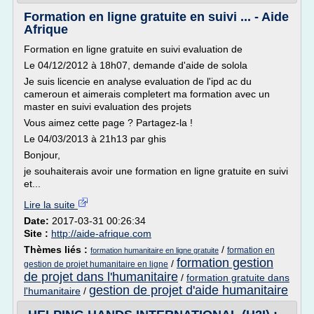
Formation en ligne gratuite en suivi ... - Aide
Afrique
Formation en ligne gratuite en suivi evaluation de
Le 04/12/2012 à 18h07, demande d'aide de solola
Je suis licencie en analyse evaluation de l'ipd ac du
cameroun et aimerais completert ma formation avec un
master en suivi evaluation des projets
Vous aimez cette page ? Partagez-la !
Le 04/03/2013 à 21h13 par ghis
Bonjour,
je souhaiterais avoir une formation en ligne gratuite en suivi
et...
Lire la suite
Date:
2017-03-31 00:26:34
Site :
http://aide-afrique.com
Thèmes liés :
/
formation en
formation humanitaire en ligne gratuite
formation gestion
/
gestion de projet humanitaire en ligne
de projet dans l'humanitaire
/
formation gratuite dans
gestion de projet d'aide humanitaire
l'humanitaire
/