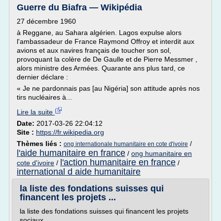
Guerre du Biafra — Wikipédia
27 décembre 1960
à Reggane, au Sahara algérien. Lagos expulse alors
l'ambassadeur de France Raymond Offroy et interdit aux
avions et aux navires français de toucher son sol,
provoquant la colère de De Gaulle et de Pierre Messmer ,
alors ministre des Armées. Quarante ans plus tard, ce
dernier déclare :
« Je ne pardonnais pas [au Nigéria] son attitude après nos
tirs nucléaires à...
Lire la suite
Date:
2017-03-26 22:04:12
Site :
https://fr.wikipedia.org
Thèmes liés :
/
ong internationale humanitaire en cote d'ivoire
l'aide humanitaire en france
/
ong humanitaire en
l'action humanitaire en france
cote d'ivoire
/
/
international d aide humanitaire
la liste des fondations suisses qui
financent les projets ...
la liste des fondations suisses qui financent les projets
sociaux