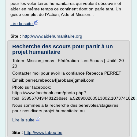
pour les volontaires humanitaires qui veulent découvrir et
aider en même temps ce continent dont on parle tant. Un
guide complet de l'Action, Aide et Mission...
Lire la suite
Site :
http://www.aidehumanitaire.org
Recherche des scouts pour partir à un
projet humanitaire
Totem: Mission,jemav | Fédération: Les Scouts | Unité: 20
20
Contacter moi pour avoir la confiance Rebecca PERRET
Email: perret.rebecca4[arobase]gmail.com
Photo sur facebook:
https://www.facebook.com/photo.php?
fbid=539557049448123&set=a.528900260513802.1073741828.
Nous sommes à la recherche des bénévoles/stagiaires
pour nos divers projet humanitaire au...
Lire la suite
Site :
http://www.tabou.be