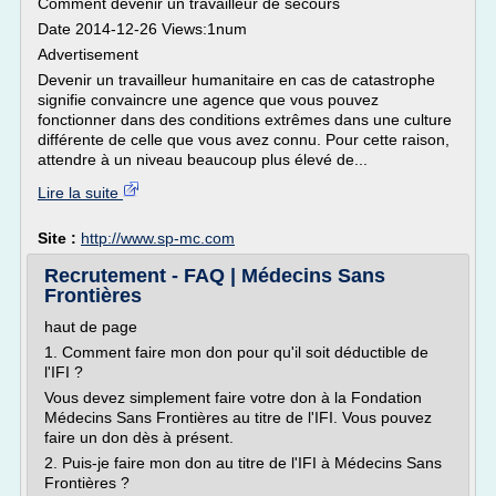
Comment devenir un travailleur de secours
Date 2014-12-26 Views:1num
Advertisement
Devenir un travailleur humanitaire en cas de catastrophe
signifie convaincre une agence que vous pouvez
fonctionner dans des conditions extrêmes dans une culture
différente de celle que vous avez connu. Pour cette raison,
attendre à un niveau beaucoup plus élevé de...
Lire la suite
Site :
http://www.sp-mc.com
Recrutement - FAQ | Médecins Sans
Frontières
haut de page
1. Comment faire mon don pour qu'il soit déductible de
l'IFI ?
Vous devez simplement faire votre don à la Fondation
Médecins Sans Frontières au titre de l'IFI. Vous pouvez
faire un don dès à présent.
2. Puis-je faire mon don au titre de l'IFI à Médecins Sans
Frontières ?