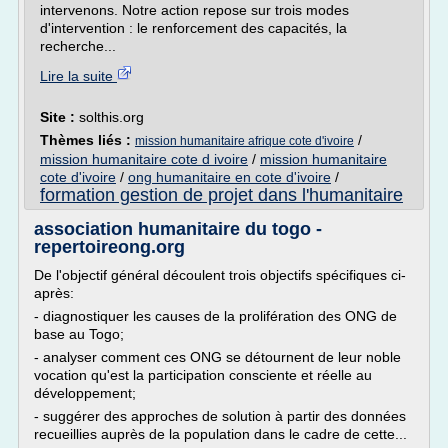
intervenons. Notre action repose sur trois modes
d'intervention : le renforcement des capacités, la
recherche...
Lire la suite
Site :
solthis.org
Thèmes liés :
/
mission humanitaire afrique cote d'ivoire
mission humanitaire cote d ivoire
/
mission humanitaire
cote d'ivoire
/
ong humanitaire en cote d'ivoire
/
formation gestion de projet dans l'humanitaire
association humanitaire du togo -
repertoireong.org
De l'objectif général découlent trois objectifs spécifiques ci-
après:
- diagnostiquer les causes de la prolifération des ONG de
base au Togo;
- analyser comment ces ONG se détournent de leur noble
vocation qu'est la participation consciente et réelle au
développement;
- suggérer des approches de solution à partir des données
recueillies auprès de la population dans le cadre de cette...