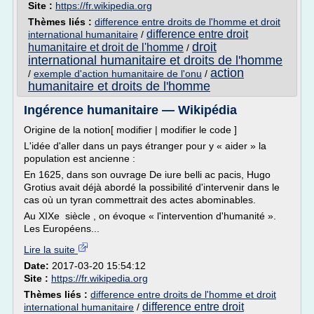
Site :
https://fr.wikipedia.org
Thèmes liés :
difference entre droits de l'homme et droit
difference entre droit
international humanitaire
/
droit
humanitaire et droit de l'homme
/
international humanitaire et droits de l'homme
action
/
exemple d'action humanitaire de l'onu
/
humanitaire et droits de l'homme
Ingérence humanitaire — Wikipédia
Origine de la notion[ modifier | modifier le code ]
L'idée d'aller dans un pays étranger pour y « aider » la
population est ancienne :
En 1625, dans son ouvrage De iure belli ac pacis, Hugo
Grotius avait déjà abordé la possibilité d'intervenir dans le
cas où un tyran commettrait des actes abominables.
Au XIXe siècle , on évoque « l'intervention d'humanité ».
Les Européens...
Lire la suite
Date:
2017-03-20 15:54:12
Site :
https://fr.wikipedia.org
Thèmes liés :
difference entre droits de l'homme et droit
difference entre droit
international humanitaire
/