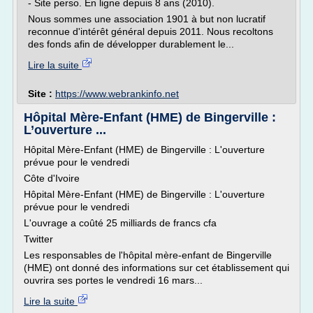
- Site perso. En ligne depuis 8 ans (2010).
Nous sommes une association 1901 à but non lucratif
reconnue d'intérêt général depuis 2011. Nous recoltons
des fonds afin de développer durablement le...
Lire la suite
Site :
https://www.webrankinfo.net
Hôpital Mère-Enfant (HME) de Bingerville :
L’ouverture ...
Hôpital Mère-Enfant (HME) de Bingerville : L'ouverture
prévue pour le vendredi
Côte d'Ivoire
Hôpital Mère-Enfant (HME) de Bingerville : L'ouverture
prévue pour le vendredi
L'ouvrage a coûté 25 milliards de francs cfa
Twitter
Les responsables de l'hôpital mère-enfant de Bingerville
(HME) ont donné des informations sur cet établissement qui
ouvrira ses portes le vendredi 16 mars...
Lire la suite