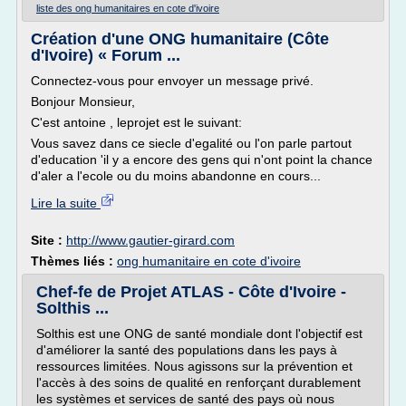
liste des ong humanitaires en cote d'ivoire
Création d'une ONG humanitaire (Côte
d'Ivoire) « Forum ...
Connectez-vous pour envoyer un message privé.
Bonjour Monsieur,
C'est antoine , leprojet est le suivant:
Vous savez dans ce siecle d'egalité ou l'on parle partout
d'education 'il y a encore des gens qui n'ont point la chance
d'aler a l'ecole ou du moins abandonne en cours...
Lire la suite
Site :
http://www.gautier-girard.com
Thèmes liés :
ong humanitaire en cote d'ivoire
Chef-fe de Projet ATLAS - Côte d'Ivoire -
Solthis ...
Solthis est une ONG de santé mondiale dont l'objectif est
d'améliorer la santé des populations dans les pays à
ressources limitées. Nous agissons sur la prévention et
l'accès à des soins de qualité en renforçant durablement
les systèmes et services de santé des pays où nous