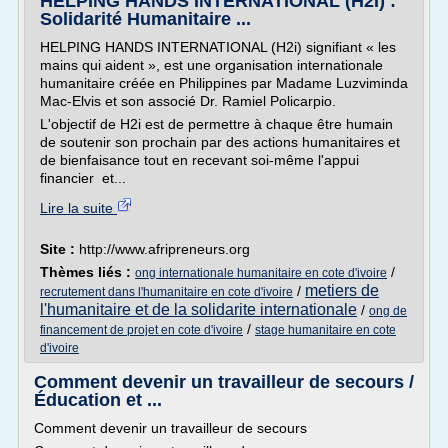
HELPING HANDS INTERNATIONAL (H2I) :
Solidarité Humanitaire ...
HELPING HANDS INTERNATIONAL (H2i) signifiant « les
mains qui aident », est une organisation internationale
humanitaire créée en Philippines par Madame Luzviminda
Mac-Elvis et son associé Dr. Ramiel Policarpio.
L'objectif de H2i est de permettre à chaque être humain
de soutenir son prochain par des actions humanitaires et
de bienfaisance tout en recevant soi-même l'appui
financier et...
Lire la suite
Site :
http://www.afripreneurs.org
Thèmes liés :
/
ong internationale humanitaire en cote d'ivoire
metiers de
/
recrutement dans l'humanitaire en cote d'ivoire
l'humanitaire et de la solidarite internationale
/
ong de
/
financement de projet en cote d'ivoire
stage humanitaire en cote
d'ivoire
Comment devenir un travailleur de secours /
Éducation et ...
Comment devenir un travailleur de secours