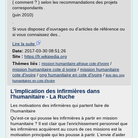
( comment ? ) selon les recommandations des projets
correspondants .
(juin 2010)
.
Si vous disposez d'ouvrages ou d'articles de référence ou
si vous connaissez des...
Lire la suite
Date:
2017-03-30 08:51:26
Site :
https://fr.wikipedia.org
Thèmes liés :
/
mission humanitaire afrique cote d'ivoire
mission humanitaire cote d ivoire
/
mission humanitaire
cote d'ivoire
/
ong humanitaire en cote d'ivoire
/
liste des ong
humanitaires en cote d'ivoire
L'implication des infirmières dans
l'humanitaire - La Ruche
Les motivations des infirmières qui partent faire de
l'humanitaire
Qu'est-ce qui pousse les infirmières à partir en mission
humanitaire ? Il est clair que l'enrichissement personnel que
les infirmières acquièrent au cours de ces missions est la
motivation principale qui les pousse à partir. L'envie d'aider