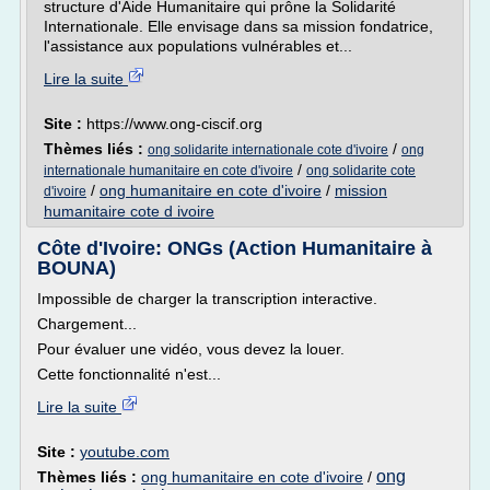
structure d'Aide Humanitaire qui prône la Solidarité
Internationale. Elle envisage dans sa mission fondatrice,
l'assistance aux populations vulnérables et...
Lire la suite
Site :
https://www.ong-ciscif.org
Thèmes liés :
/
ong solidarite internationale cote d'ivoire
ong
/
internationale humanitaire en cote d'ivoire
ong solidarite cote
/
ong humanitaire en cote d'ivoire
/
mission
d'ivoire
humanitaire cote d ivoire
Côte d'Ivoire: ONGs (Action Humanitaire à
BOUNA)
Impossible de charger la transcription interactive.
Chargement...
Pour évaluer une vidéo, vous devez la louer.
Cette fonctionnalité n'est...
Lire la suite
Site :
youtube.com
ong
Thèmes liés :
ong humanitaire en cote d'ivoire
/