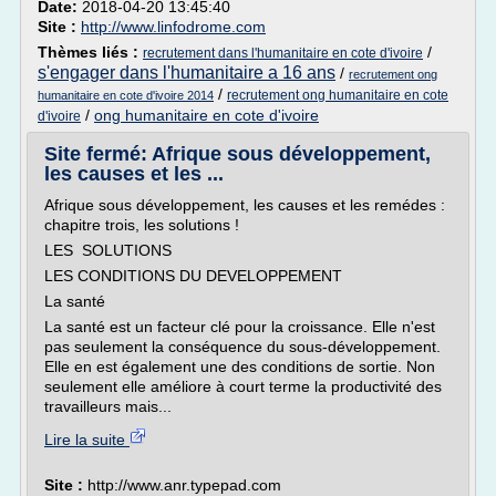
Date:
2018-04-20 13:45:40
Site :
http://www.linfodrome.com
Thèmes liés :
/
recrutement dans l'humanitaire en cote d'ivoire
s'engager dans l'humanitaire a 16 ans
/
recrutement ong
/
recrutement ong humanitaire en cote
humanitaire en cote d'ivoire 2014
/
ong humanitaire en cote d'ivoire
d'ivoire
Site fermé: Afrique sous développement,
les causes et les ...
Afrique sous développement, les causes et les remédes :
chapitre trois, les solutions !
LES SOLUTIONS
LES CONDITIONS DU DEVELOPPEMENT
La santé
La santé est un facteur clé pour la croissance. Elle n'est
pas seulement la conséquence du sous-développement.
Elle en est également une des conditions de sortie. Non
seulement elle améliore à court terme la productivité des
travailleurs mais...
Lire la suite
Site :
http://www.anr.typepad.com