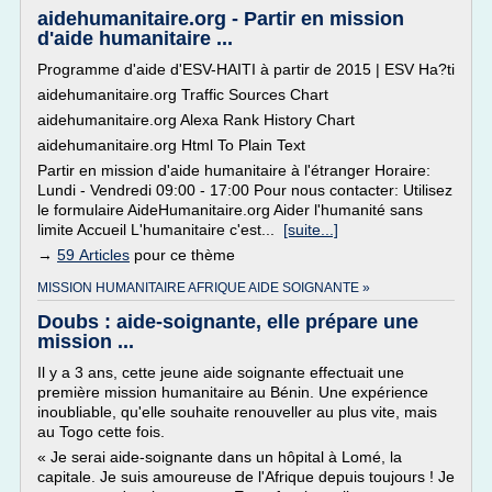
aidehumanitaire.org - Partir en mission
d'aide humanitaire ...
Programme d'aide d'ESV-HAITI à partir de 2015 | ESV Ha?ti
aidehumanitaire.org Traffic Sources Chart
aidehumanitaire.org Alexa Rank History Chart
aidehumanitaire.org Html To Plain Text
Partir en mission d'aide humanitaire à l'étranger Horaire:
Lundi - Vendredi 09:00 - 17:00 Pour nous contacter: Utilisez
le formulaire AideHumanitaire.org Aider l'humanité sans
limite Accueil L'humanitaire c'est...
[suite...]
→
59 Articles
pour ce thème
MISSION HUMANITAIRE AFRIQUE AIDE SOIGNANTE »
Doubs : aide-soignante, elle prépare une
mission ...
Il y a 3 ans, cette jeune aide soignante effectuait une
première mission humanitaire au Bénin. Une expérience
inoubliable, qu'elle souhaite renouveller au plus vite, mais
au Togo cette fois.
« Je serai aide-soignante dans un hôpital à Lomé, la
capitale. Je suis amoureuse de l'Afrique depuis toujours ! Je