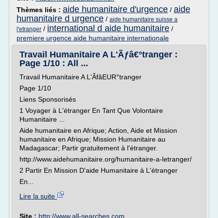
aide humanitaire d'urgence
aide
Thèmes liés :
/
humanitaire d urgence
/
aide humanitaire suisse a
international d aide humanitaire
/
/
l'etranger
premiere urgence aide humanitaire internationale
Travail Humanitaire A L'Ãƒâ€°tranger :
Page 1/10 : All ...
Travail Humanitaire A L'ÃfâEUR°tranger
Page 1/10
Liens Sponsorisés
1 Voyager à L'étranger En Tant Que Volontaire
Humanitaire ...
Aide humanitaire en Afrique; Action, Aide et Mission
humanitaire en Afrique; Mission Humanitaire au
Madagascar; Partir gratuitement à l'étranger.
http://www.aidehumanitaire.org/humanitaire-a-letranger/
2 Partir En Mission D'aide Humanitaire à L'étranger
En...
Lire la suite
Site :
http://www.all-searches.com