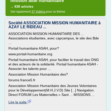
mission aide humanitaire
438 articles
→
Voir également
37 Vidéos
pour ce thème
Société ASSOCIATION MISSION HUMANITAIRE à
AZAY LE RIDEAU ...
ASSOCIATION MISSION HUMANITAIRE DES ...
Associations étudiantes, avec capcampus, le site des Bde
...
Portail humanitaire ASAH, pour?
www.portail-humanitaire.org
Portail humanitaire ASAH, pour faciliter le travail des ONG
et des acteurs de la solidarité. Portail humanitaire ASAH -
Associer les talents pour ...
Association Mission Humanitaire des?
forums.france5.fr
Association Mission Humanitaire des Jeunes Volontaires
pour le Développement(M.H.J.V.D) Site [...] Navigation.
Direct FORUM Les Maternelles » Sant ... MISSIONS ...
Lire la suite