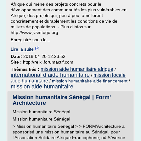
Afrique qui mène des projets concrets pour le
développement des communautés les plus vulnérables en
Afrique, des projets qui, peu à peu, améliorent
concrètement et durablement les conditions de vie de
milliers de populations. - Plus d'infos sur
http://www.jvsmtogo.org
Enregistré sous le...
Lire la suite
Date:
2018-04-20 12:23:52
Site :
http://reiki.forumactif.com
mission aide humanitaire afrique
Thèmes liés :
/
international d aide humanitaire
mission locale
/
aide humanitaire
/
mission humanitaire aide financement
/
mission aide humanitaire
Mission humanitaire Sénégal | Form'
Architecture
Mission humanitaire Sénégal
Mission humanitaire Sénégal
> Mission humanitaire Sénégal > > FORM'Architecture a
sponsorisé une mission humanitaire au Sénégal, pour
l'Association Solidaire Afrique Francophone, où Séverine