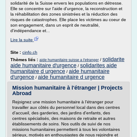
solidarité de la Suisse envers les populations en détresse.
Elle se concentre sur l'aide d'urgence, la reconstruction et
la réhabilitation des zones sinistrées et la réduction des
risques de catastrophes. Elle place les victimes au coeur de
son engagement, dans un esprit de neutralité,
d'indépendance et...
Lire la suite
Site :
cinfo.ch
solidarite
Thèmes liés :
/
aide humanitaire suisse a l'etranger
aide humanitaire d'urgence
solidarites aide
/
humanitaire d urgence
aide humanitaire
/
d'urgence
aide humanitaire d urgence
/
Mission humanitaire à l'étranger | Projects
Abroad
Rejoignez une mission humanitaire à l'étranger pour
travailler aux côtés du personnel local dans des centres
d'accueil, des garderies, des jardins d'enfants, des
centres spécialisés, des maisons de retraite et autres
établissements de soins. Nos outils de suivi de nos
missions humanitaires permettent à tous les volontaires
sérieux, motivés en enthousiastes de nous rejoindre et