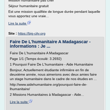
Mission humanitaire pas cher
Séjour humanitaire gratuit
Est une mission qualifiée de longue durée pendant laquelle
vous apportez une vraie...
Lire la suite
Site :
https://big-city.org
Faire De L'humanitaire A Madagascar -
informations : Je ...
Faire De L'humanitaire A Madagascar
Page 1/1 (Temps écoulé: 3.2692)
1 Pourquoi Faire De L'humanitaire - Aide Humanitaire
Bonjour, Actuellement étudiante infirmière en fin de
deuxième année, nous aimerions avec deux amies faire
un stage humanitaire dans le cadre de nos études en ...
http://www.aidehumanitaire.org/pourquoi-faire-de-
lhumanitaire/
2 Missions Humanitaires à Madagascar - Aide...
Lire la suite