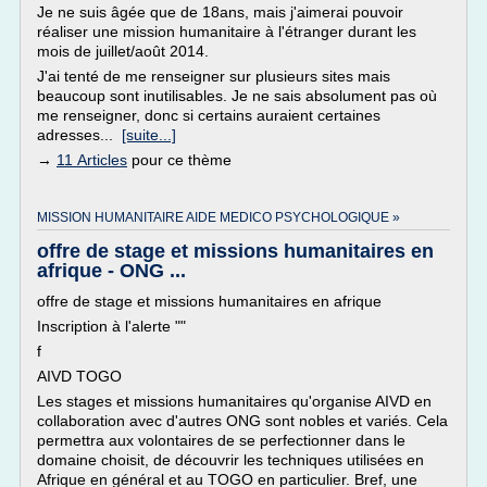
Je ne suis âgée que de 18ans, mais j'aimerai pouvoir
réaliser une mission humanitaire à l'étranger durant les
mois de juillet/août 2014.
J'ai tenté de me renseigner sur plusieurs sites mais
beaucoup sont inutilisables. Je ne sais absolument pas où
me renseigner, donc si certains auraient certaines
adresses...
[suite...]
→
11 Articles
pour ce thème
MISSION HUMANITAIRE AIDE MEDICO PSYCHOLOGIQUE »
offre de stage et missions humanitaires en
afrique - ONG ...
offre de stage et missions humanitaires en afrique
Inscription à l'alerte ""
f
AIVD TOGO
Les stages et missions humanitaires qu'organise AIVD en
collaboration avec d'autres ONG sont nobles et variés. Cela
permettra aux volontaires de se perfectionner dans le
domaine choisit, de découvrir les techniques utilisées en
Afrique en général et au TOGO en particulier. Bref, une