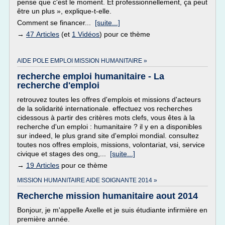
pense que c'est le moment. Et professionnellement, ça peut
être un plus », explique-t-elle.
Comment se financer...
[suite...]
→
47 Articles
(et
1 Vidéos
) pour ce thème
AIDE POLE EMPLOI MISSION HUMANITAIRE »
recherche emploi humanitaire - La
recherche d'emploi
retrouvez toutes les offres d'emplois et missions d'acteurs
de la solidarité internationale. effectuez vos recherches
cidessous à partir des critères mots clefs, vous êtes à la
recherche d'un emploi : humanitaire ? il y en a disponibles
sur indeed, le plus grand site d'emploi mondial. consultez
toutes nos offres emplois, missions, volontariat, vsi, service
civique et stages des ong,...
[suite...]
→
19 Articles
pour ce thème
MISSION HUMANITAIRE AIDE SOIGNANTE 2014 »
Recherche mission humanitaire aout 2014
Bonjour, je m'appelle Axelle et je suis étudiante infirmière en
première année.