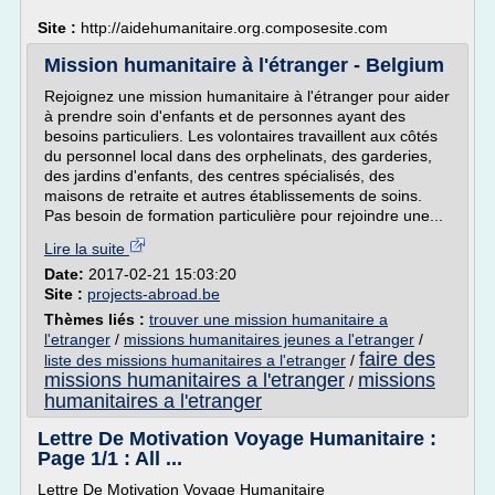
Site :
http://aidehumanitaire.org.composesite.com
Mission humanitaire à l'étranger - Belgium
Rejoignez une mission humanitaire à l'étranger pour aider
à prendre soin d'enfants et de personnes ayant des
besoins particuliers. Les volontaires travaillent aux côtés
du personnel local dans des orphelinats, des garderies,
des jardins d'enfants, des centres spécialisés, des
maisons de retraite et autres établissements de soins.
Pas besoin de formation particulière pour rejoindre une...
Lire la suite
Date:
2017-02-21 15:03:20
Site :
projects-abroad.be
Thèmes liés :
trouver une mission humanitaire a
l'etranger
/
missions humanitaires jeunes a l'etranger
/
faire des
liste des missions humanitaires a l'etranger
/
missions humanitaires a l'etranger
missions
/
humanitaires a l'etranger
Lettre De Motivation Voyage Humanitaire :
Page 1/1 : All ...
Lettre De Motivation Voyage Humanitaire