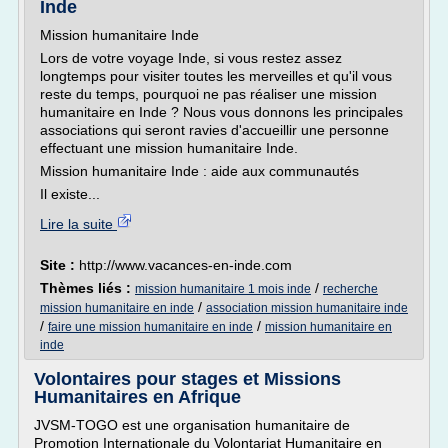
Inde
Mission humanitaire Inde
Lors de votre voyage Inde, si vous restez assez
longtemps pour visiter toutes les merveilles et qu'il vous
reste du temps, pourquoi ne pas réaliser une mission
humanitaire en Inde ? Nous vous donnons les principales
associations qui seront ravies d'accueillir une personne
effectuant une mission humanitaire Inde.
Mission humanitaire Inde : aide aux communautés
Il existe...
Lire la suite
Site :
http://www.vacances-en-inde.com
Thèmes liés :
/
mission humanitaire 1 mois inde
recherche
/
mission humanitaire en inde
association mission humanitaire inde
/
/
faire une mission humanitaire en inde
mission humanitaire en
inde
Volontaires pour stages et Missions
Humanitaires en Afrique
JVSM-TOGO est une organisation humanitaire de
Promotion Internationale du Volontariat Humanitaire en