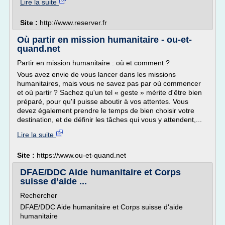
Lire la suite
Site :
http://www.reserver.fr
Où partir en mission humanitaire - ou-et-
quand.net
Partir en mission humanitaire : où et comment ?
Vous avez envie de vous lancer dans les missions
humanitaires, mais vous ne savez pas par où commencer
et où partir ? Sachez qu'un tel « geste » mérite d'être bien
préparé, pour qu'il puisse aboutir à vos attentes. Vous
devez également prendre le temps de bien choisir votre
destination, et de définir les tâches qui vous y attendent,...
Lire la suite
Site :
https://www.ou-et-quand.net
DFAE/DDC Aide humanitaire et Corps
suisse d’aide ...
Rechercher
DFAE/DDC Aide humanitaire et Corps suisse d'aide
humanitaire