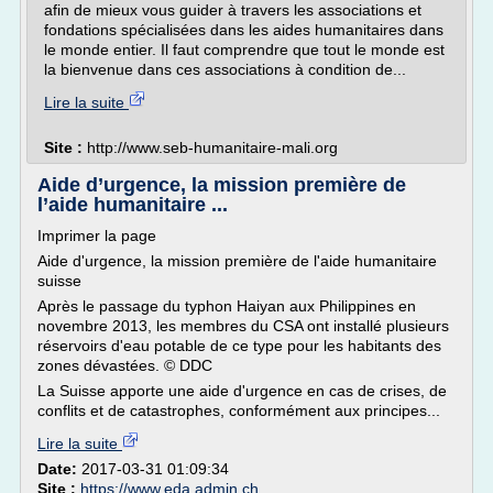
afin de mieux vous guider à travers les associations et
fondations spécialisées dans les aides humanitaires dans
le monde entier. Il faut comprendre que tout le monde est
la bienvenue dans ces associations à condition de...
Lire la suite
Site :
http://www.seb-humanitaire-mali.org
Aide d’urgence, la mission première de
l’aide humanitaire ...
Imprimer la page
Aide d'urgence, la mission première de l'aide humanitaire
suisse
Après le passage du typhon Haiyan aux Philippines en
novembre 2013, les membres du CSA ont installé plusieurs
réservoirs d'eau potable de ce type pour les habitants des
zones dévastées. © DDC
La Suisse apporte une aide d'urgence en cas de crises, de
conflits et de catastrophes, conformément aux principes...
Lire la suite
Date:
2017-03-31 01:09:34
Site :
https://www.eda.admin.ch