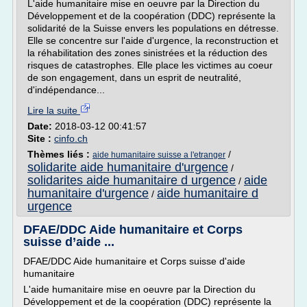
L'aide humanitaire mise en oeuvre par la Direction du
Développement et de la coopération (DDC) représente la
solidarité de la Suisse envers les populations en détresse.
Elle se concentre sur l'aide d'urgence, la reconstruction et
la réhabilitation des zones sinistrées et la réduction des
risques de catastrophes. Elle place les victimes au coeur
de son engagement, dans un esprit de neutralité,
d'indépendance...
Lire la suite
Date:
2018-03-12 00:41:57
Site :
cinfo.ch
Thèmes liés :
/
aide humanitaire suisse a l'etranger
solidarite aide humanitaire d'urgence
/
solidarites aide humanitaire d urgence
aide
/
humanitaire d'urgence
aide humanitaire d
/
urgence
DFAE/DDC Aide humanitaire et Corps
suisse d’aide ...
DFAE/DDC Aide humanitaire et Corps suisse d'aide
humanitaire
L'aide humanitaire mise en oeuvre par la Direction du
Développement et de la coopération (DDC) représente la