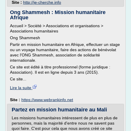
Site :
http://je-cherche.info
Ong Shammesh : Mission humanitaire
Afrique
Accueil > Société > Associations et organisations >
Associations humanitaires
Ong Shammesh
Partir en mission humanitaire en Afrique, effectuer un stage
ou un voyage humanitaire, faire des actions de bénévolat
avec l'ONG Shammesh, association de solidarité
internationale.
Ce site est édité à titre professionnel (forme juridique :
Association). Il est en ligne depuis 3 ans (2015).
Ce site...
Lire la suite
Site :
https://www.webrankinfo.net
Partez en mission humanitaire au Mali
Les missions humanitaires intéressent de plus en plus de
personnes, mais la majorité d'entre nous ne savent pas
quoi faire. C'est pour cela que nous avons créé ce site