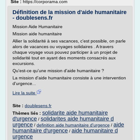
Site :
https://corporama.com
Définition de la mission d'aide humanitaire
- doublesens.fr
Mission Aide Humanitaire
Mission aide humanitaire
Allier la solidarité à ses vacances, c'est possible, on parle
alors de vacances ou voyages solidaires . A travers
chaque voyage vous pouvez participer à un projet de
solidarité tout en ayant des moments consacrés aux
excursions.
Qu'est-ce qu'une mission d'aide humanitaire ?
La mission d'aide humanitaire consiste à une intervention
d'urgence...
Lire la suite
Site :
doublesens.fr
solidarite aide humanitaire
Thèmes liés :
d'urgence
solidarites aide humanitaire d
/
urgence
aide
/
definition aide humanitaire d'urgence
/
humanitaire d'urgence
aide humanitaire d
/
urgence