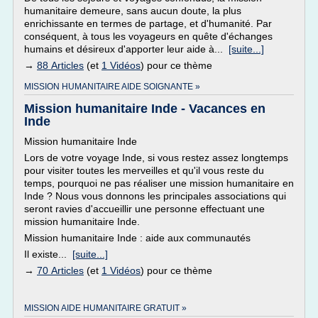
humanitaire demeure, sans aucun doute, la plus
enrichissante en termes de partage, et d'humanité. Par
conséquent, à tous les voyageurs en quête d'échanges
humains et désireux d'apporter leur aide à...
[suite...]
→
88 Articles
(et
1 Vidéos
) pour ce thème
MISSION HUMANITAIRE AIDE SOIGNANTE »
Mission humanitaire Inde - Vacances en
Inde
Mission humanitaire Inde
Lors de votre voyage Inde, si vous restez assez longtemps
pour visiter toutes les merveilles et qu'il vous reste du
temps, pourquoi ne pas réaliser une mission humanitaire en
Inde ? Nous vous donnons les principales associations qui
seront ravies d'accueillir une personne effectuant une
mission humanitaire Inde.
Mission humanitaire Inde : aide aux communautés
Il existe...
[suite...]
→
70 Articles
(et
1 Vidéos
) pour ce thème
MISSION AIDE HUMANITAIRE GRATUIT »