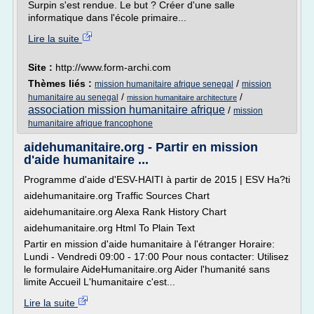
Surpin s'est rendue. Le but ? Créer d'une salle
informatique dans l'école primaire...
Lire la suite
Site :
http://www.form-archi.com
Thèmes liés :
/
mission humanitaire afrique senegal
mission
/
/
humanitaire au senegal
mission humanitaire architecture
association mission humanitaire afrique
/
mission
humanitaire afrique francophone
aidehumanitaire.org - Partir en mission
d'aide humanitaire ...
Programme d'aide d'ESV-HAITI à partir de 2015 | ESV Ha?ti
aidehumanitaire.org Traffic Sources Chart
aidehumanitaire.org Alexa Rank History Chart
aidehumanitaire.org Html To Plain Text
Partir en mission d'aide humanitaire à l'étranger Horaire:
Lundi - Vendredi 09:00 - 17:00 Pour nous contacter: Utilisez
le formulaire AideHumanitaire.org Aider l'humanité sans
limite Accueil L'humanitaire c'est...
Lire la suite