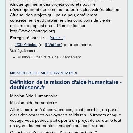
Afrique qui mène des projets concrets pour le
développement des communautés les plus vulnérables en
Afrique, des projets qui, peu à peu, améliorent
concrètement et durablement les conditions de vie de
milliers de populations. - Plus d'infos sur
http://www.jvsmtogo.org
Enregistré sous le...
[suite...]
→
209 Articles
(et
9 Vidéos
) pour ce thème
Voir également
:
Mission Humanitaire Aide Financement
MISSION LOCALE AIDE HUMANITAIRE »
Définition de la mission d'aide humanitaire -
doublesens.fr
Mission Aide Humanitaire
Mission aide humanitaire
Allier la solidarité à ses vacances, c'est possible, on parle
alors de vacances ou voyages solidaires . A travers chaque
voyage vous pouvez participer à un projet de solidarité tout
en ayant des moments consacrés aux excursions.
Qu'est-ce qu'une mission d'aide humanitaire ?