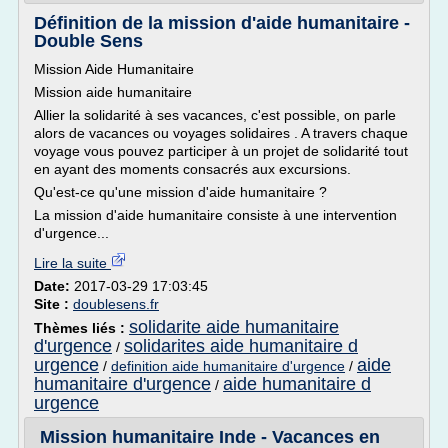
Définition de la mission d'aide humanitaire -
Double Sens
Mission Aide Humanitaire
Mission aide humanitaire
Allier la solidarité à ses vacances, c'est possible, on parle
alors de vacances ou voyages solidaires . A travers chaque
voyage vous pouvez participer à un projet de solidarité tout
en ayant des moments consacrés aux excursions.
Qu'est-ce qu'une mission d'aide humanitaire ?
La mission d'aide humanitaire consiste à une intervention
d'urgence...
Lire la suite
Date:
2017-03-29 17:03:45
Site :
doublesens.fr
solidarite aide humanitaire
Thèmes liés :
d'urgence
solidarites aide humanitaire d
/
urgence
aide
/
definition aide humanitaire d'urgence
/
humanitaire d'urgence
aide humanitaire d
/
urgence
Mission humanitaire Inde - Vacances en