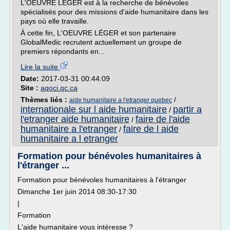
L'OEUVRE LÉGER est à la recherche de bénévoles
spécialisés pour des missions d'aide humanitaire dans les
pays où elle travaille.
À cette fin, L'OEUVRE LÉGER et son partenaire
GlobalMedic recrutent actuellement un groupe de
premiers répondants en...
Lire la suite
Date:
2017-03-31 00:44:09
Site :
aqoci.qc.ca
Thèmes liés :
/
aide humanitaire a l'etranger quebec
internationale sur l aide humanitaire
partir a
/
l'etranger aide humanitaire
faire de l'aide
/
humanitaire a l'etranger
faire de l aide
/
humanitaire a l etranger
Formation pour bénévoles humanitaires à
l'étranger ...
Formation pour bénévoles humanitaires à l'étranger
Dimanche 1er juin 2014 08:30-17:30
|
Formation
L'aide humanitaire vous intéresse ?