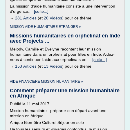
La mission d'aide humanitaire consiste à une intervention
d'urgence...
[suite...]
→
281 Articles
(et
20 Vidéos
) pour ce thème
MISSION AIDE HUMANITAIRE ETRANGER »
Missions humanitaires en orphelinat en Inde
avec Projects ...
Melody, Camille et Evelyne racontent leur mission
humanitaire dans un orphelinat pour filles en Inde. Aidez-
nous à continuer l'aide aux orphelinats en...
[suite...]
→
153 Articles
(et
13 Vidéos
) pour ce thème
AIDE FINANCIERE MISSION HUMANITAIRE »
Comment préparer une mission humanitaire
en Afrique
Publié le 11 mai 2017
Mission humanitaire : préparer son départ avant une
mission en Afrique
Afrique Bien-être Culturel Séjour en solo
De tous les séjours et voyages confondus, la mission