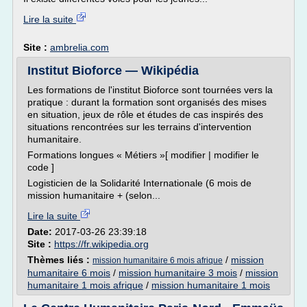
Lire la suite
Site :
ambrelia.com
Institut Bioforce — Wikipédia
Les formations de l'institut Bioforce sont tournées vers la
pratique : durant la formation sont organisés des mises
en situation, jeux de rôle et études de cas inspirés des
situations rencontrées sur les terrains d'intervention
humanitaire.
Formations longues « Métiers »[ modifier | modifier le
code ]
Logisticien de la Solidarité Internationale (6 mois de
mission humanitaire + (selon...
Lire la suite
Date:
2017-03-26 23:39:18
Site :
https://fr.wikipedia.org
Thèmes liés :
/
mission
mission humanitaire 6 mois afrique
humanitaire 6 mois
/
mission humanitaire 3 mois
/
mission
humanitaire 1 mois afrique
/
mission humanitaire 1 mois