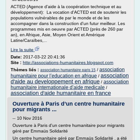
ACTED (Agence d'aide à la coopération technique et au
développement): La vocation d'ACTED est de soutenir les
populations vulnérables de par le monde et de les
accompagner dans la construction d'un futur meilleur. Les
programmes mis en oeuvre par ACTED (près de 260 par
an), en Afrique, Asie, Moyen Orient et Amérique
Latine/Caraïbes,...
Lire la suite
Date:
2017-03-22 20:41:36
Site :
http://associations-humanitaires.blogspot.com
association
Thèmes liés :
/
association humanitaire paris 15
association
humanitaire pour l'education en afrique
/
d'aide au developpement en afrique
association
/
humanitaire internationale d'aide medicale
/
association d'aide humanitaire en france
Ouverture à Paris d’un centre humanitaire
pour migrants ...
-- 10 Nov 2016
Ouverture à Paris d'un centre humanitaire pour migrants
géré par Emmaüs Solidarité
Un centre humanitaire géré par Emmaüs Solidarité , a été