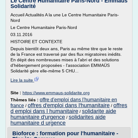
Le Centre Humanitaire Paris-Nord - Emmaüs
Solidarité
Accueil Actualités A la une Le Centre Humanitaire Paris-
Nord
Le Centre Humanitaire Paris-Nord
03.11.2016
HISTOIRE ET CONTEXTE
Depuis bientôt deux ans, Paris au même titre que le reste
de la France est traversé par des flux migratoires inédits.
En dépit des nombreuses mises à l'abri et des solutions
d'hébergement proposées - l'association EMMAÜS
Solidarité gère elle-même 5 CHU...
Lire la suite
Site :
https://www.emmaus-solidarite.org
offre d'emploi dans l'humanitaire en
Thèmes liés :
offres d'emploi dans l'humanitaire
offres
france
/
/
d emploi dans l humanitaire
solidarite aide
/
humanitaire d'urgence
solidarites aide
/
humanitaire d urgence
Bioforce : formation pour l'humanitaire -