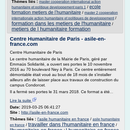
Thèmes liés :
master cooperation international action
ecole
/
humanitaire et politique developpement paris 1
formation metiers de l'humanitaire
/
master 2 cooperation
/
internationale action humanitaire et politiques de developpement
formation dans les metiers de l'humanitaire
/
metiers de l humanitaire formation
Centre Humanitaire de Paris - asile-en-
france.com
Centre Humanitaire de Paris
Le centre humanitaire de la Mairie de Paris, géré par
Emmaüs Solidarité, a ouvert ses portes le 10 novembre
2016 au 70 boulevard Ney à Paris. Ce centre entièrement
démontable était voué au bout de 18 mois de s'installer
ailleurs afin de laisser place aux travaux de construction du
campus Condorcet.
Il a fermé ses portes le 31 mars 2018. Ce format a été...
Lire la suite
Date:
2019-03-25 06:41:27
Site :
http://asile-en-france.com
Thèmes liés :
l'asile humanitaire en france
/
asile humanitaire
travailler dans l'humanitaire en france
/
/
en france