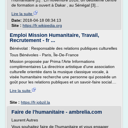
l'humanitaire [2] . En novembre 2016, un deuxième centre
de formation a ouvert à Dakar , au Sénégal [3]...
Lire la suite
Date:
2018-04-18 08:34:13
Site :
https://fr.wikipedia.org
Emploi Mission Humanitaire, Travail,
Recrutement - fr ...
Bénévolat : Responsable des relations publiques culturelles
Tous Bénévoles - Paris, Île-De-France
Mission proposée par Prima l'Arte Informations
complémentaires La directrice artistique d'une association
culturelle orientée dans la musique classique vocale, à
visée humanitaire recherche une personne qui possède un
goût pour les relations publiques et un savoir-faire social....
Lire la suite
Site :
https://fr.jobzil.la
Faire de l'humanitaire - ambrelia.com
Laurent Autres
Vous souhaitez faire de l'humanitaire et vous engager