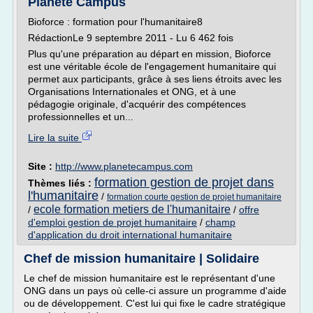
Planète Campus
Bioforce : formation pour l'humanitaire8
RédactionLe 9 septembre 2011 - Lu 6 462 fois
Plus qu'une préparation au départ en mission, Bioforce
est une véritable école de l'engagement humanitaire qui
permet aux participants, grâce à ses liens étroits avec les
Organisations Internationales et ONG, et à une
pédagogie originale, d'acquérir des compétences
professionnelles et un...
Lire la suite
Site :
http://www.planetecampus.com
formation gestion de projet dans
Thèmes liés :
l'humanitaire
/
formation courte gestion de projet humanitaire
ecole formation metiers de l'humanitaire
/
/
offre
d'emploi gestion de projet humanitaire
/
champ
d'application du droit international humanitaire
Chef de mission humanitaire | Solidaire
Le chef de mission humanitaire est le représentant d'une
ONG dans un pays où celle-ci assure un programme d'aide
ou de développement. C'est lui qui fixe le cadre stratégique