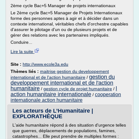
2ème cycle Bac+5 Manager de projets internationaux
Le 2ème cycle Bac+5 Manager de Projets Internationaux
forme des personnes aptes à agir et à décider dans un
contexte international, véritables chefs d'orchestre capables
d'assurer le pilotage d'un ou de plusieurs projets et de
gérer des relations avec les partenaires impliqués.
Conduire...
Lire la suite
Site :
http://www.ecole3a.edu
Thèmes liés :
maitrise gestion du developpement
gestion du
international et de l'action humanitaire
/
developpement international et de l'action
humanitaire
l
/
gestion cycle de projet humanitaire
/
action humanitaire internationale
cooperation
/
internationale action humanitaire
Les acteurs de L’Humanitaire |
EXPLORATHÈQUE
L'aide humanitaire répond à des situation d'urgence telles
que guerres, déplacements de populations, famines,
catastrophes... Elle peut prendre de multiples formes :