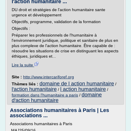
l'action humanitaire ...
DU droit et stratégies de l'action humanitaire sante
urgence et développement
Objectifs, programme, validation de la formation
Objectifs :
Préparer les professionnels de l'humanitaire à
l'environnement juridique, politique et sanitaire de plus en
plus complexe de l'action humanitaire. Être capable de :
résoudre les situations de crise en distinguant les aspects
éthiques, juridiques et...
Lire la suite
Site :
http://www.intercariforef.org
domaine de l action humanitaire
Thèmes liés :
/
l'action humanitaire
l action humanitaire
/
/
domaine
formation dans l'humanitaire a paris
/
d'action humanitaire
Associations humanitaires à Paris | Les
associations ...
Associations humanitaires à Paris
MAJ25/09/16