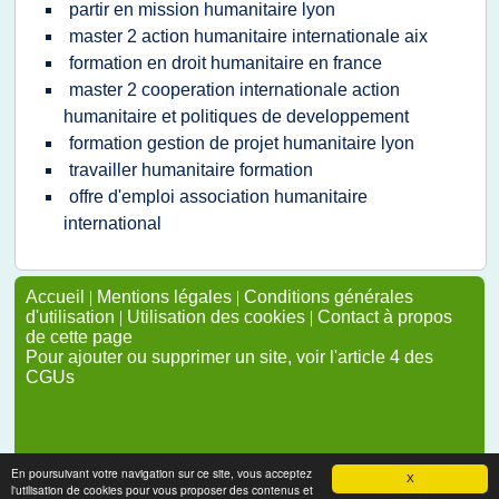
partir en mission humanitaire lyon
master 2 action humanitaire internationale aix
formation en droit humanitaire en france
master 2 cooperation internationale action
humanitaire et politiques de developpement
formation gestion de projet humanitaire lyon
travailler humanitaire formation
offre d'emploi association humanitaire
international
Accueil
|
Mentions légales
|
Conditions générales
d'utilisation
|
Utilisation des cookies
|
Contact à propos
de cette page
Pour ajouter ou supprimer un site, voir l'article 4 des
CGUs
En poursuivant votre navigation sur ce site, vous acceptez
X
l'utilisation de cookies pour vous proposer des contenus et