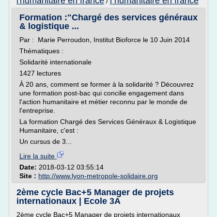
l'humanitaire en france
l humanitaire en france
/
Formation :"Chargé des services généraux
& logistique ...
Par : Marie Perroudon, Institut Bioforce le 10 Juin 2014
Thématiques :
Solidarité internationale
1427 lectures
À 20 ans, comment se former à la solidarité ? Découvrez
une formation post-bac qui concilie engagement dans
l'action humanitaire et métier reconnu par le monde de
l'entreprise.
La formation Chargé des Services Généraux & Logistique
Humanitaire, c'est :
Un cursus de 3...
Lire la suite
Date:
2018-03-12 03:55:14
Site :
http://www.lyon-metropole-solidaire.org
2ème cycle Bac+5 Manager de projets
internationaux | Ecole 3A
2ème cycle Bac+5 Manager de projets internationaux