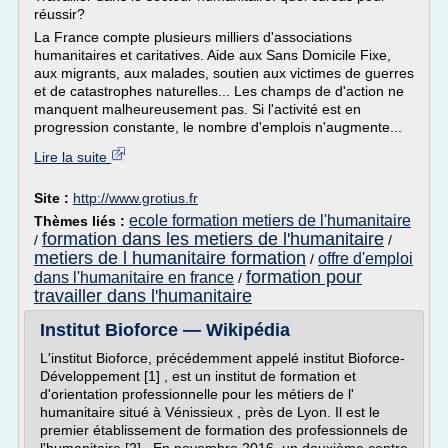
réussir?
La France compte plusieurs milliers d'associations
humanitaires et caritatives. Aide aux Sans Domicile Fixe,
aux migrants, aux malades, soutien aux victimes de guerres
et de catastrophes naturelles... Les champs de d'action ne
manquent malheureusement pas. Si l'activité est en
progression constante, le nombre d'emplois n'augmente...
Lire la suite
Site :
http://www.grotius.fr
ecole formation metiers de l'humanitaire
Thèmes liés :
formation dans les metiers de l'humanitaire
/
/
metiers de l humanitaire formation
offre d'emploi
/
formation pour
dans l'humanitaire en france
/
travailler dans l'humanitaire
Institut Bioforce — Wikipédia
L'institut Bioforce, précédemment appelé institut Bioforce-
Développement [1] , est un institut de formation et
d'orientation professionnelle pour les métiers de l'
humanitaire situé à Vénissieux , près de Lyon. Il est le
premier établissement de formation des professionnels de