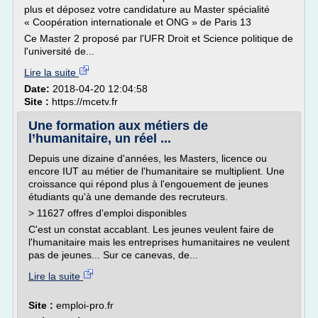
plus et déposez votre candidature au Master spécialité
« Coopération internationale et ONG » de Paris 13
Ce Master 2 proposé par l'UFR Droit et Science politique de
l'université de...
Lire la suite
Date:
2018-04-20 12:04:58
Site :
https://mcetv.fr
Une formation aux métiers de
l’humanitaire, un réel ...
Depuis une dizaine d'années, les Masters, licence ou
encore IUT au métier de l'humanitaire se multiplient. Une
croissance qui répond plus à l'engouement de jeunes
étudiants qu'à une demande des recruteurs.
> 11627 offres d'emploi disponibles
C'est un constat accablant. Les jeunes veulent faire de
l'humanitaire mais les entreprises humanitaires ne veulent
pas de jeunes... Sur ce canevas, de...
Lire la suite
Site :
emploi-pro.fr