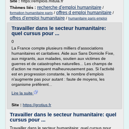
Site :
https://emplois.mitula.fr
recherche d'emploi humanitaire
Thèmes liés :
/
offres d emploi humanitaire
/
/
formation humanitaire paris
offres d'emploi humanitaire
/
humanitaire paris emploi
Travailler dans le secteur humanitaire:
quel cursus pour ...
0
La France compte plusieurs milliers d'associations
humanitaires et caritatives. Aide aux Sans Domicile Fixe,
aux migrants, aux malades, soutien aux victimes de
guerres et de catastrophes naturelles... Les champs de
d'action ne manquent malheureusement pas. Si l'activité
est en progression constante, le nombre d'emplois
n'augmente pas pour autant : faute de moyens, les
organisme préfèrent...
Lire la suite
Site :
https://grotius.fr
Travailler dans le secteur humanitaire: quel
cursus pour ...
Travailler dans le secteur humanitaire: quel cursus pour