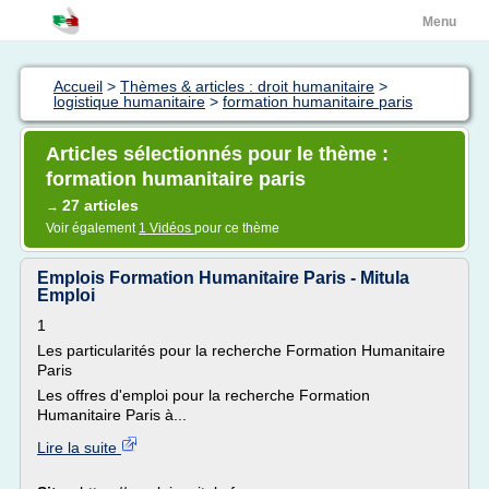
Menu
Accueil
>
Thèmes & articles : droit humanitaire
>
logistique humanitaire
>
formation humanitaire paris
Articles sélectionnés pour le thème :
formation humanitaire paris
27 articles
→
Voir également
1 Vidéos
pour ce thème
Emplois Formation Humanitaire Paris - Mitula
Emploi
1
Les particularités pour la recherche Formation Humanitaire
Paris
Les offres d'emploi pour la recherche Formation
Humanitaire Paris à...
Lire la suite