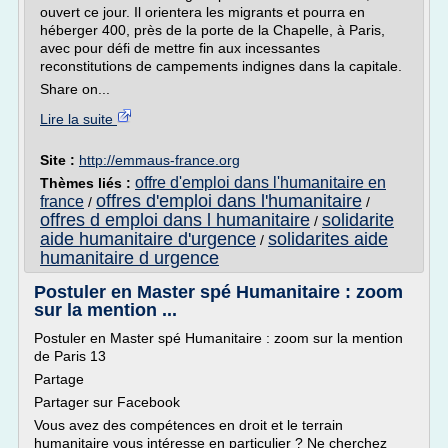
ouvert ce jour. Il orientera les migrants et pourra en
héberger 400, près de la porte de la Chapelle, à Paris,
avec pour défi de mettre fin aux incessantes
reconstitutions de campements indignes dans la capitale.
Share on...
Lire la suite
Site :
http://emmaus-france.org
offre d'emploi dans l'humanitaire en
Thèmes liés :
offres d'emploi dans l'humanitaire
france
/
/
offres d emploi dans l humanitaire
solidarite
/
aide humanitaire d'urgence
solidarites aide
/
humanitaire d urgence
Postuler en Master spé Humanitaire : zoom
sur la mention ...
Postuler en Master spé Humanitaire : zoom sur la mention
de Paris 13
Partage
Partager sur Facebook
Vous avez des compétences en droit et le terrain
humanitaire vous intéresse en particulier ? Ne cherchez