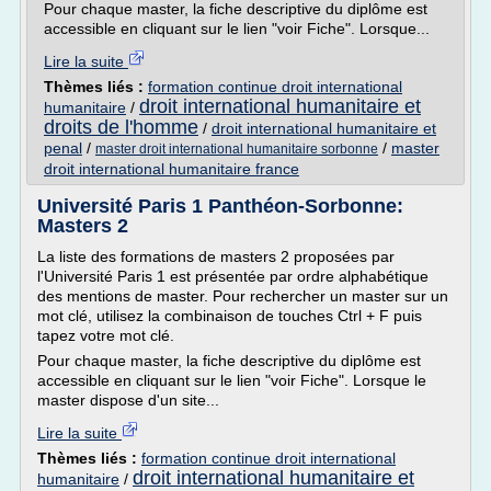
Pour chaque master, la fiche descriptive du diplôme est
accessible en cliquant sur le lien "voir Fiche". Lorsque...
Lire la suite
Thèmes liés :
formation continue droit international
droit international humanitaire et
humanitaire
/
droits de l'homme
/
droit international humanitaire et
penal
/
/
master
master droit international humanitaire sorbonne
droit international humanitaire france
Université Paris 1 Panthéon-Sorbonne:
Masters 2
La liste des formations de masters 2 proposées par
l'Université Paris 1 est présentée par ordre alphabétique
des mentions de master. Pour rechercher un master sur un
mot clé, utilisez la combinaison de touches Ctrl + F puis
tapez votre mot clé.
Pour chaque master, la fiche descriptive du diplôme est
accessible en cliquant sur le lien "voir Fiche". Lorsque le
master dispose d'un site...
Lire la suite
Thèmes liés :
formation continue droit international
droit international humanitaire et
humanitaire
/