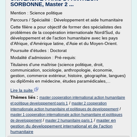
SORBONNE, Master 2 ...
Mention : Science politique
Parcours / Spécialité : Développement et aide humanitaire
Cette filière a pour objectif de former des spécialistes des
problèmes de la coopération internationale Nord/Sud, du
développement et de l'action humanitaire avec les pays
d'Afrique, d'Amérique latine, d'Asie et du Moyen-Orient.
Poursuite d'études : Doctorat
Modalité d'admission : Pré-requis:
Titulaires d'une maîtrise (science politique, droit,
communication, sociologie, anthropologie, économie,
gestion, commerce extérieur, histoire, géographie, langues)
ou diplômés en médecine, études paramédicales,...
Lire la suite
Thèmes liés :
master cooperation international action humanitaire
/
et politique developpement paris 1
master 2 cooperation
/
internationale action humanitaire et politiques de developpement
master 1 cooperation internationale action humanitaire et politiques
/
/
master en
de developpement
master 2 humanitaire paris 1
gestion du developpement international et de l'action
humanitaire