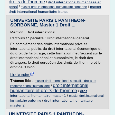
droits de l'homme
/
droit international humanitaire et
penal
/
/
master
master droit international humanitaire sorbonne
droit international humanitaire france
UNIVERSITE PARIS 1 PANTHEON-
SORBONNE, Master 1 Droit ...
Mention : Droit international
Parcours / Spécialité : Droit international général
En complément des droits international privé et
international public, du droit international économique et
du droit de l'arbitrage, cette formation met l'accent sur le
droit international pénal et humanitaire, le droit des
étrangers, le droit européen des droits de l'homme et le
droit de l'Union...
Lire la suite
Thèmes liés :
master droit international specialite droits de
droit international
/
l'homme et droit humanitaire
humanitaire et droits de l'homme
/
droit
international humanitaire master 1
/
master droit international
/
droit international humanitaire
humanitaire sorbonne
master 2
UNIVERSITE PARIS 1 PANTHEON-