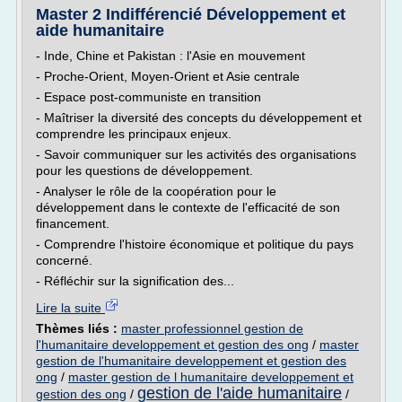
Master 2 Indifférencié Développement et
aide humanitaire
- Inde, Chine et Pakistan : l'Asie en mouvement
- Proche-Orient, Moyen-Orient et Asie centrale
- Espace post-communiste en transition
- Maîtriser la diversité des concepts du développement et
comprendre les principaux enjeux.
- Savoir communiquer sur les activités des organisations
pour les questions de développement.
- Analyser le rôle de la coopération pour le
développement dans le contexte de l'efficacité de son
financement.
- Comprendre l'histoire économique et politique du pays
concerné.
- Réfléchir sur la signification des...
Lire la suite
Thèmes liés :
master professionnel gestion de
l'humanitaire developpement et gestion des ong
/
master
gestion de l'humanitaire developpement et gestion des
ong
/
master gestion de l humanitaire developpement et
gestion de l'aide humanitaire
gestion des ong
/
/