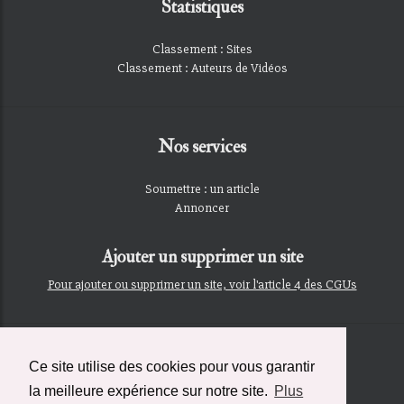
Statistiques
Classement : Sites
Classement : Auteurs de Vidéos
Nos services
Soumettre : un article
Annoncer
Ajouter un supprimer un site
Pour ajouter ou supprimer un site, voir l'article 4 des CGUs
Contact
Ce site utilise des cookies pour vous garantir
Contact à propos de cette page
la meilleure expérience sur notre site.
Plus